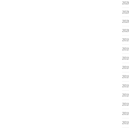
20
20
20
20
20
20
20
20
20
20
20
20
20
20