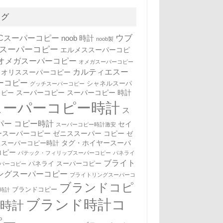
タグ
WCスーパーコピー
ウブ
noob 時計
noob製
 スーパーコピー
エルメススーパーコピ
オメガスーパーコピー
オメガスーパーコピー
カルティエスー
オリススーパーコピー
ーコピー
シャネルスーパ
グッチスーパーコピー
スーパーコピー
スーパーコピー 時計
コピー
スーパーコピー時計
ス
パー コピー時計
セイ
スーパーコピー時計激安
ースーパーコピー
ゼニススーパー コピー
ゼ
タグ・ホイヤースーパ
ススーパーコピー時計
コピー
パテック・フィリップスーパーコピー
パネライ
ブライト
パネライ スーパーコピー
パーコピー
ングスーパーコピー
ブライトリングスーパーコ
ブランドコピ
ブランドコピー
時計
ブランド時計コ
ー時計