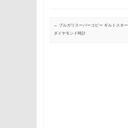
投稿ナビゲーション
←
ブルガリスーパーコピー ギルトスネー
ダイヤモンド時計