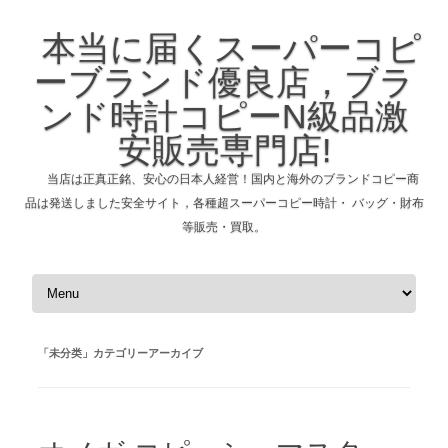
本当に届くスーパーコピ
ーブランド優良店，ブラ
ンド時計コピーN級品激
安販売専門店!
当店は正真正銘、安心の日本人経営！国内と海外のブランドコピー商
品は発送しました安全サイト，各種超スーパーコピー時計・ バッグ・財布
等販売・買取。
コンテンツへスキップ
「
未分类
」カテゴリーアーカイブ