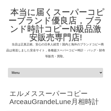
本当に届くスーパーコピ
ーブランド優良店，ブラ
ンド時計コピーN級品激
安販売専門店!
当店は正真正銘、安心の日本人経営！国内と海外のブランドコピー商
品は発送しました安全サイト，各種超スーパーコピー時計・ バッグ・財布
等販売・買取。
コンテンツへスキップ
エルメススーパーコピー
ArceauGrandeLune月相時計