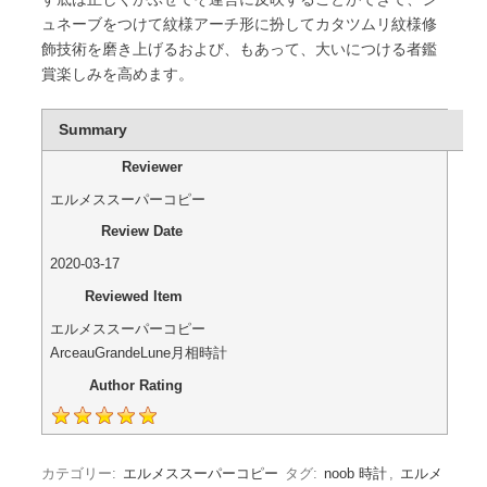
ュネーブをつけて紋様アーチ形に扮してカタツムリ紋様修
飾技術を磨き上げるおよび、もあって、大いにつける者鑑
賞楽しみを高めます。
Summary
Reviewer
エルメススーパーコピー
Review Date
2020-03-17
Reviewed Item
エルメススーパーコピー
ArceauGrandeLune月相時計
Author Rating
カテゴリー:
エルメススーパーコピー
タグ:
noob 時計
,
エルメ