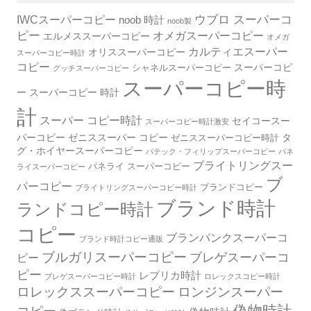
IWCスーパーコピー
ウブロ スーパーコ
noob 時計
noob製
ピー
オメガスーパーコピー
エルメススーパーコピー
オメガ
カルティエスーパー
オリススーパーコピー
スーパーコピー時計
コピー
スーパーコピ
シャネルスーパーコピー
グッチスーパーコピー
スーパーコピー時
ー
スーパーコピー 時計
計
スーパー コピー時計
セイコースー
スーパーコピー時計激安
パーコピー
ゼニススーパー コピー
タ
ゼニススーパーコピー時計
グ・ホイヤースーパーコピー
パテック・フィリップスーパーコピー
パネ
ブライトリングスー
パネライ スーパーコピー
ライスーパーコピー
ブ
パーコピー
ブランドコピー
ブライトリングスーパーコピー時計
ブランド時計
ランドコピー時計
コピー
ブランパンクスーパーコ
ブランド時計コピー通販
ブルガリスーパーコピー
ブレゲスーパーコ
ピー
ピー
レプリカ時計
ブレゲスーパーコピー時計
ロレックスコピー時計
ロレックススーパーコピー
ロンジンスーパー
偽物時計