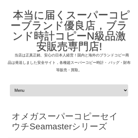
本当に届くスーパーコピ
ーブランド優良店，ブラ
ンド時計コピーN級品激
安販売専門店!
当店は正真正銘、安心の日本人経営！国内と海外のブランドコピー商
品は発送しました安全サイト，各種超スーパーコピー時計・ バッグ・財布
等販売・買取。
コンテンツへスキップ
オメガスーパーコピーセイ
ウチSeamasterシリーズ