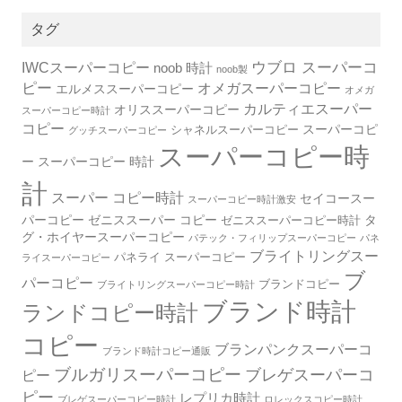
タグ
IWCスーパーコピー
ウブロ スーパーコ
noob 時計
noob製
ピー
オメガスーパーコピー
エルメススーパーコピー
オメガ
カルティエスーパー
オリススーパーコピー
スーパーコピー時計
コピー
スーパーコピ
シャネルスーパーコピー
グッチスーパーコピー
スーパーコピー時
ー
スーパーコピー 時計
計
スーパー コピー時計
セイコースー
スーパーコピー時計激安
パーコピー
ゼニススーパー コピー
タ
ゼニススーパーコピー時計
グ・ホイヤースーパーコピー
パテック・フィリップスーパーコピー
パネ
ブライトリングスー
パネライ スーパーコピー
ライスーパーコピー
ブ
パーコピー
ブランドコピー
ブライトリングスーパーコピー時計
ブランド時計
ランドコピー時計
コピー
ブランパンクスーパーコ
ブランド時計コピー通販
ブルガリスーパーコピー
ブレゲスーパーコ
ピー
ピー
レプリカ時計
ブレゲスーパーコピー時計
ロレックスコピー時計