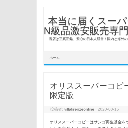
本当に届くスーパ
N級品激安販売専門
当店は正真正銘、安心の日本人経営！国内と海外の
コンテンツへスキップ
ホーム
オリススーパーコピーゴー
限定版
投稿者:
villafirenzeonline
|
2020-08-15
オリススーパーコピーはサンゴ再生基金を