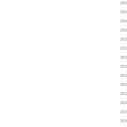
20
20
20
20
20
20
20
20
20
20
20
20
20
20