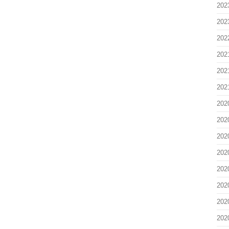
20
20
20
20
20
20
20
20
20
20
20
20
20
20