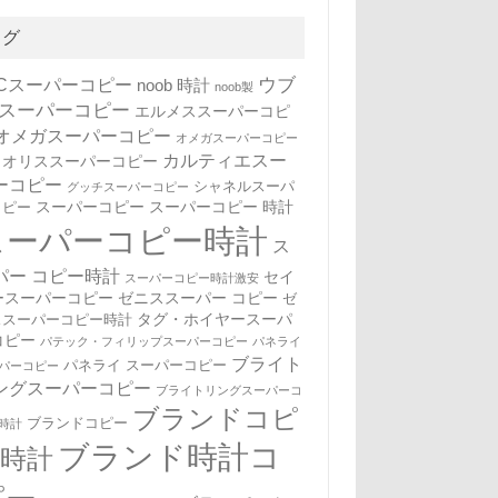
タグ
WCスーパーコピー
ウブ
noob 時計
noob製
 スーパーコピー
エルメススーパーコピ
オメガスーパーコピー
オメガスーパーコピー
カルティエスー
オリススーパーコピー
ーコピー
シャネルスーパ
グッチスーパーコピー
スーパーコピー
スーパーコピー 時計
コピー
スーパーコピー時計
ス
パー コピー時計
セイ
スーパーコピー時計激安
ースーパーコピー
ゼニススーパー コピー
ゼ
タグ・ホイヤースーパ
ススーパーコピー時計
コピー
パテック・フィリップスーパーコピー
パネライ
ブライト
パネライ スーパーコピー
パーコピー
ングスーパーコピー
ブライトリングスーパーコ
ブランドコピ
ブランドコピー
時計
ブランド時計コ
ー時計