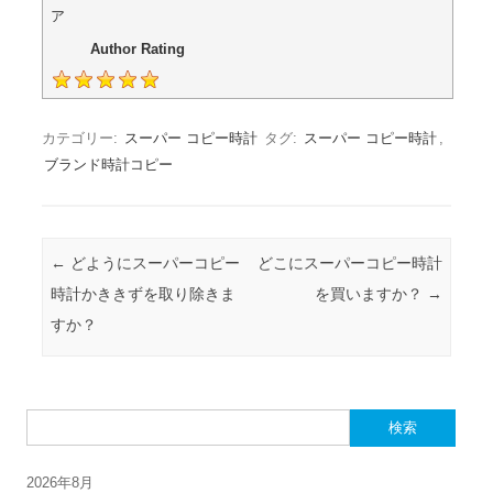
ア
Author Rating
カテゴリー:
スーパー コピー時計
タグ:
スーパー コピー時計
,
ブランド時計コピー
投稿ナビゲーション
←
どようにスーパーコピー
どこにスーパーコピー時計
時計かききずを取り除きま
を買いますか？
→
すか？
検索:
2026年8月