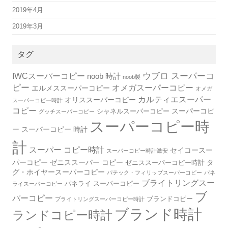
2019年4月
2019年3月
タグ
IWCスーパーコピー
ウブロ スーパーコ
noob 時計
noob製
ピー
オメガスーパーコピー
エルメススーパーコピー
オメガ
カルティエスーパー
オリススーパーコピー
スーパーコピー時計
コピー
スーパーコピ
シャネルスーパーコピー
グッチスーパーコピー
スーパーコピー時
ー
スーパーコピー 時計
計
スーパー コピー時計
セイコースー
スーパーコピー時計激安
パーコピー
ゼニススーパー コピー
タ
ゼニススーパーコピー時計
グ・ホイヤースーパーコピー
パテック・フィリップスーパーコピー
パネ
ブライトリングスー
パネライ スーパーコピー
ライスーパーコピー
ブ
パーコピー
ブランドコピー
ブライトリングスーパーコピー時計
ブランド時計
ランドコピー時計