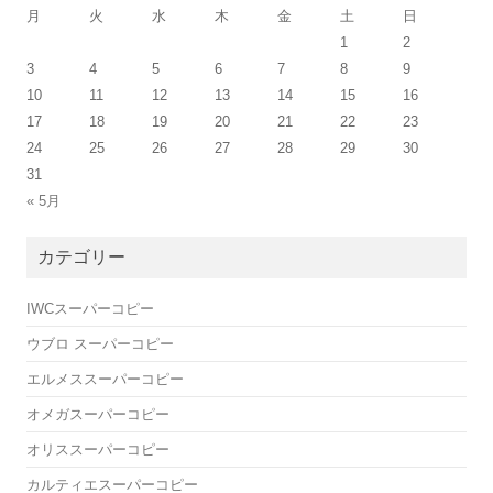
月
火
水
木
金
土
日
1
2
3
4
5
6
7
8
9
10
11
12
13
14
15
16
17
18
19
20
21
22
23
24
25
26
27
28
29
30
31
« 5月
カテゴリー
IWCスーパーコピー
ウブロ スーパーコピー
エルメススーパーコピー
オメガスーパーコピー
オリススーパーコピー
カルティエスーパーコピー