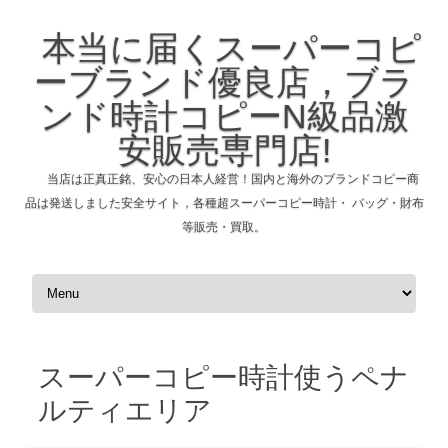
本当に届くスーパーコピ
ーブランド優良店，ブラ
ンド時計コピーN級品激
安販売専門店!
当店は正真正銘、安心の日本人経営！国内と海外のブランドコピー商
品は発送しました安全サイト，各種超スーパーコピー時計・ バッグ・財布
等販売・買取。
コンテンツへスキップ
スーパーコピー時計使うペナ
ルティエリア