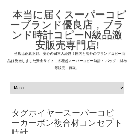
本当に届くスーパーコピ
ーブランド優良店，ブラ
ンド時計コピーN級品激
安販売専門店!
当店は正真正銘、安心の日本人経営！国内と海外のブランドコピー商
品は発送しました安全サイト，各種超スーパーコピー時計・ バッグ・財布
等販売・買取。
コンテンツへスキップ
タグホイヤースーパーコピ
ーカーボン複合材コンセプト
時計