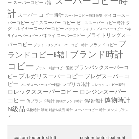
スーパーコピー時
ー
スーパーコピー 時計
計
スーパー コピー時計
セイコースー
スーパーコピー時計激安
パーコピー
ゼニススーパー コピー
タ
ゼニススーパーコピー時計
グ・ホイヤースーパーコピー
パテック・フィリップスーパーコピー
パネ
ブライトリングスー
パネライ スーパーコピー
ライスーパーコピー
ブ
パーコピー
ブランドコピー
ブライトリングスーパーコピー時計
ブランド時計
ランドコピー時計
コピー
ブランパンクスーパーコ
ブランド時計コピー通販
ブルガリスーパーコピー
ブレゲスーパーコ
ピー
ピー
レプリカ時計
ブレゲスーパーコピー時計
ロレックスコピー時計
ロレックススーパーコピー
ロンジンスーパー
偽物時計
コピー
偽物時計
偽ブランド時計
偽物ブランド時計
N級品
偽物時計 販売
時計N級品
時計 スーパーコピー
時計 メンズ ブラン
ド
custom footer text left
custom footer text right