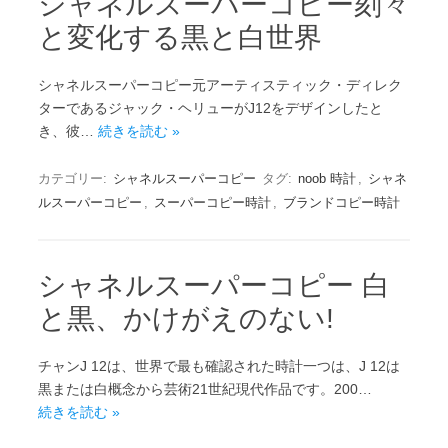
シャネルスーパーコピー刻々
と変化する黒と白世界
シャネルスーパーコピー元アーティスティック・ディレク
ターであるジャック・ヘリューがJ12をデザインしたと
き、彼…
続きを読む »
カテゴリー:
シャネルスーパーコピー
タグ:
noob 時計
,
シャネ
ルスーパーコピー
,
スーパーコピー時計
,
ブランドコピー時計
シャネルスーパーコピー 白
と黒、かけがえのない!
チャンJ 12は、世界で最も確認された時計一つは、J 12は
黒または白概念から芸術21世紀現代作品です。200…
続きを読む »