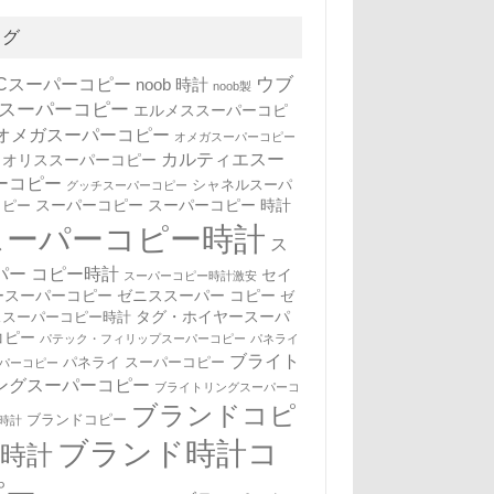
タグ
WCスーパーコピー
ウブ
noob 時計
noob製
 スーパーコピー
エルメススーパーコピ
オメガスーパーコピー
オメガスーパーコピー
カルティエスー
オリススーパーコピー
ーコピー
シャネルスーパ
グッチスーパーコピー
スーパーコピー
スーパーコピー 時計
コピー
スーパーコピー時計
ス
パー コピー時計
セイ
スーパーコピー時計激安
ースーパーコピー
ゼニススーパー コピー
ゼ
タグ・ホイヤースーパ
ススーパーコピー時計
コピー
パテック・フィリップスーパーコピー
パネライ
ブライト
パネライ スーパーコピー
パーコピー
ングスーパーコピー
ブライトリングスーパーコ
ブランドコピ
ブランドコピー
時計
ブランド時計コ
ー時計