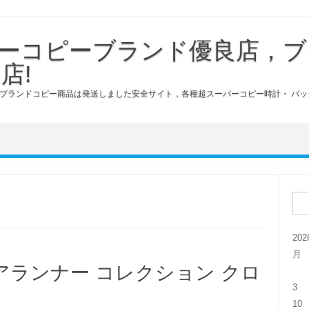
ーコピーブランド優良店，ブ
店!
ブランドコピー商品は発送しました安全サイト，各種超スーパーコピー時計・ バッ
検索
20
月
ランナー コレクション クロ
3
10