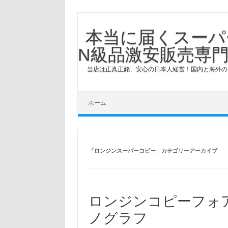
本当に届くスーパ
N級品激安販売専門
当店は正真正銘、安心の日本人経営！国内と海外の
コンテンツへスキップ
ホーム
「
ロンジンスーパーコピー
」カテゴリーアーカイブ
ロンジンコピーフォア
ノグラフ