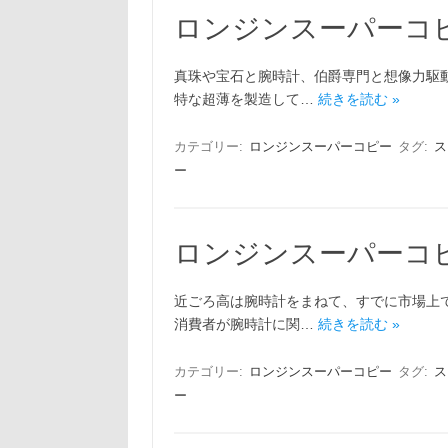
ロンジンスーパーコ
真珠や宝石と腕時計、伯爵専門と想像力駆
特な超薄を製造して…
続きを読む »
カテゴリー:
ロンジンスーパーコピー
タグ:
ス
ー
ロンジンスーパーコ
近ごろ高は腕時計をまねて、すでに市場上
消費者が腕時計に関…
続きを読む »
カテゴリー:
ロンジンスーパーコピー
タグ:
ス
ー