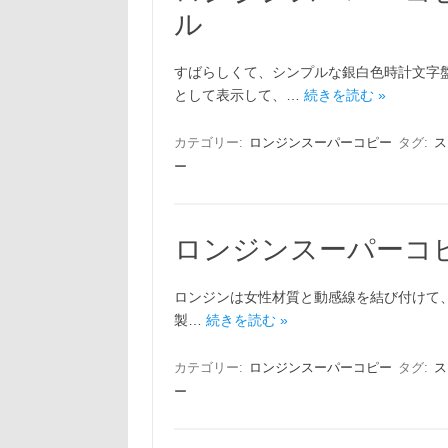
ル
すばらしくて、シンプルな銀白色時計文字
として表示して、…
続きを読む »
カテゴリー:
ロンジンスーパーコピー
タグ:
ス
ー
ロンジンスーパーコ
ロンジンは女性材質と動感線を結び付けて、全く
製…
続きを読む »
カテゴリー:
ロンジンスーパーコピー
タグ:
ス
ー