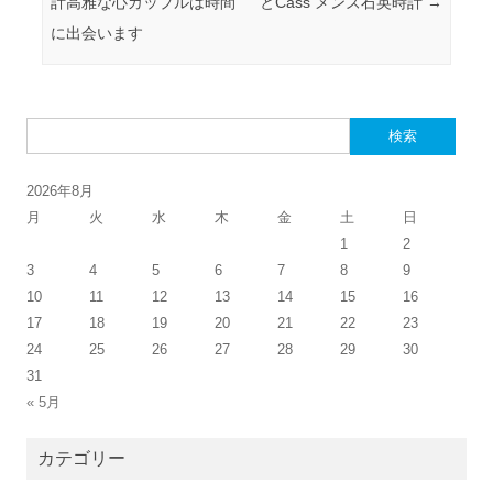
計高雅な心カップルは時間
とCass メンズ石英時計
→
に出会います
検索:
2026年8月
月
火
水
木
金
土
日
1
2
3
4
5
6
7
8
9
10
11
12
13
14
15
16
17
18
19
20
21
22
23
24
25
26
27
28
29
30
31
« 5月
カテゴリー