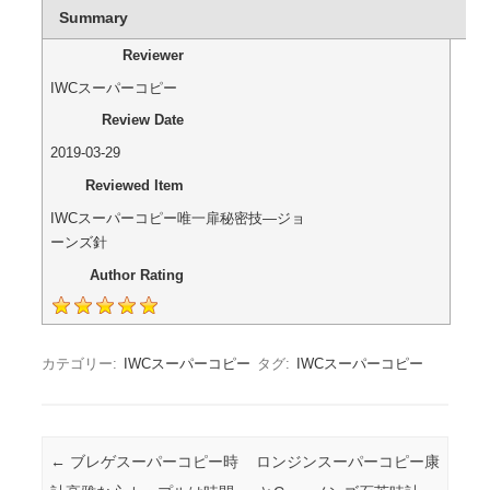
Summary
Reviewer
IWCスーパーコピー
Review Date
2019-03-29
Reviewed Item
IWCスーパーコピー唯一扉秘密技―ジョ
ーンズ針
Author Rating
カテゴリー:
IWCスーパーコピー
タグ:
IWCスーパーコピー
投稿ナビゲーション
←
ブレゲスーパーコピー時
ロンジンスーパーコピー康