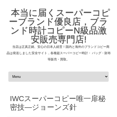
本当に届くスーパーコピ
ーブランド優良店，ブラ
ンド時計コピーN級品激
安販売専門店!
当店は正真正銘、安心の日本人経営！国内と海外のブランドコピー商
品は発送しました安全サイト，各種超スーパーコピー時計・ バッグ・財布
等販売・買取。
コンテンツへスキップ
IWCスーパーコピー唯一扉秘
密技―ジョーンズ針