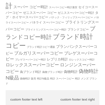
計
スーパー コピー時計
セイコースー
スーパーコピー時計激安
パーコピー
ゼニススーパー コピー
タ
ゼニススーパーコピー時計
グ・ホイヤースーパーコピー
パテック・フィリップスーパーコピー
パネ
ブライトリングスー
パネライ スーパーコピー
ライスーパーコピー
ブ
パーコピー
ブランドコピー
ブライトリングスーパーコピー時計
ブランド時計
ランドコピー時計
コピー
ブランパンクスーパーコ
ブランド時計コピー通販
ブルガリスーパーコピー
ブレゲスーパーコ
ピー
ピー
レプリカ時計
ブレゲスーパーコピー時計
ロレックスコピー時計
ロレックススーパーコピー
ロンジンスーパー
偽物時計
コピー
偽物時計
偽ブランド時計
偽物ブランド時計
N級品
偽物時計 販売
時計N級品
時計 スーパーコピー
時計 メンズ ブラン
ド
custom footer text left
custom footer text right