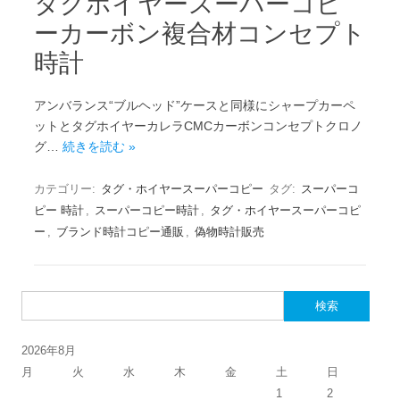
タグホイヤースーパーコピ
ーカーボン複合材コンセプト
時計
アンバランス“ブルヘッド”ケースと同様にシャープカーペ
ットとタグホイヤーカレラCMCカーボンコンセプトクロノ
グ…
続きを読む »
カテゴリー:
タグ・ホイヤースーパーコピー
タグ:
スーパーコ
ピー 時計
,
スーパーコピー時計
,
タグ・ホイヤースーパーコピ
ー
,
ブランド時計コピー通販
,
偽物時計販売
検索:
2026年8月
月
火
水
木
金
土
日
1
2