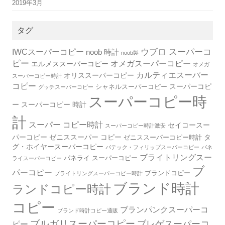
2019年3月
タグ
IWCスーパーコピー
ウブロ スーパーコ
noob 時計
noob製
ピー
オメガスーパーコピー
エルメススーパーコピー
オメガ
カルティエスーパー
オリススーパーコピー
スーパーコピー時計
コピー
スーパーコピ
シャネルスーパーコピー
グッチスーパーコピー
スーパーコピー時
ー
スーパーコピー 時計
計
スーパー コピー時計
セイコースー
スーパーコピー時計激安
パーコピー
ゼニススーパー コピー
タ
ゼニススーパーコピー時計
グ・ホイヤースーパーコピー
パテック・フィリップスーパーコピー
パネ
ブライトリングスー
パネライ スーパーコピー
ライスーパーコピー
ブ
パーコピー
ブランドコピー
ブライトリングスーパーコピー時計
ブランド時計
ランドコピー時計
コピー
ブランパンクスーパーコ
ブランド時計コピー通販
ブルガリスーパーコピー
ブレゲスーパーコ
ピー