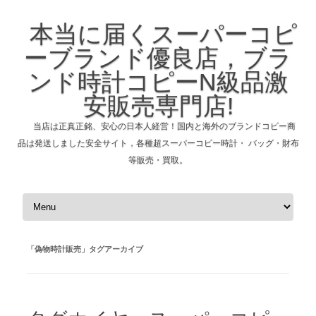
本当に届くスーパーコピ
ーブランド優良店，ブラ
ンド時計コピーN級品激
安販売専門店!
当店は正真正銘、安心の日本人経営！国内と海外のブランドコピー商
品は発送しました安全サイト，各種超スーパーコピー時計・ バッグ・財布
等販売・買取。
コンテンツへスキップ
「
偽物時計販売
」タグアーカイブ