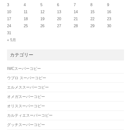
3
4
5
6
7
8
9
10
11
12
13
14
15
16
17
18
19
20
21
22
23
24
25
26
27
28
29
30
31
« 5月
カテゴリー
IWCスーパーコピー
ウブロ スーパーコピー
エルメススーパーコピー
オメガスーパーコピー
オリススーパーコピー
カルティエスーパーコピー
グッチスーパーコピー