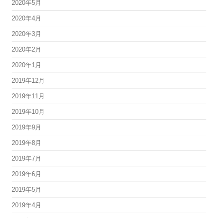
2020年5月
2020年4月
2020年3月
2020年2月
2020年1月
2019年12月
2019年11月
2019年10月
2019年9月
2019年8月
2019年7月
2019年6月
2019年5月
2019年4月