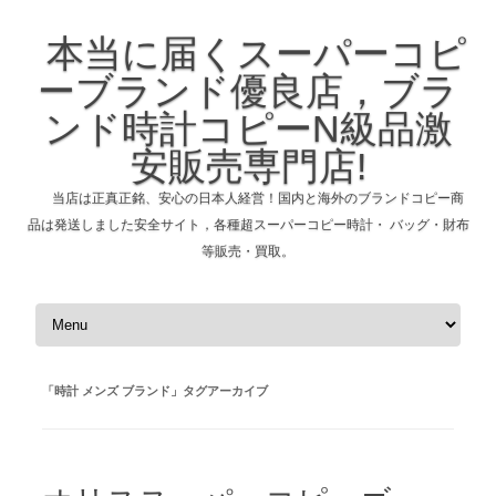
本当に届くスーパーコピ
ーブランド優良店，ブラ
ンド時計コピーN級品激
安販売専門店!
当店は正真正銘、安心の日本人経営！国内と海外のブランドコピー商
品は発送しました安全サイト，各種超スーパーコピー時計・ バッグ・財布
等販売・買取。
コンテンツへスキップ
「
時計 メンズ ブランド
」タグアーカイブ