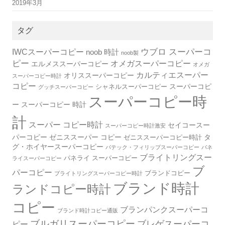
2019年3月
タグ
IWCスーパーコピー
ウブロ スーパーコ
noob 時計
noob製
ピー
オメガスーパーコピー
エルメススーパーコピー
オメガ
カルティエスーパー
オリススーパーコピー
スーパーコピー時計
コピー
スーパーコピ
シャネルスーパーコピー
グッチスーパーコピー
スーパーコピー時
ー
スーパーコピー 時計
計
スーパー コピー時計
セイコースー
スーパーコピー時計激安
パーコピー
ゼニススーパー コピー
タ
ゼニススーパーコピー時計
グ・ホイヤースーパーコピー
パテック・フィリップスーパーコピー
パネ
ブライトリングスー
パネライ スーパーコピー
ライスーパーコピー
ブ
パーコピー
ブランドコピー
ブライトリングスーパーコピー時計
ブランド時計
ランドコピー時計
コピー
ブランパンクスーパーコ
ブランド時計コピー通販
ブルガリスーパーコピー
ブレゲスーパーコ
ピー