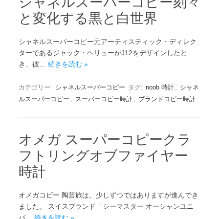
シャネルスーパーコピー刻々
と変化する黒と白世界
シャネルスーパーコピー元アーティスティック・ディレク
ターであるジャック・ヘリューがJ12をデザインしたと
き、彼…
続きを読む »
カテゴリー:
シャネルスーパーコピー
タグ:
noob 時計
,
シャネ
ルスーパーコピー
,
スーパーコピー時計
,
ブランドコピー時計
オメガ スーパーコピークラ
フトリングオブファイヤー
時計
オメガコピー 陶芸旅は、少しずつではありますが進んでき
ました。 スイスブランド「シーマスター オーシャンユニ
バ…
続きを読む »