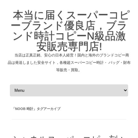
本当に届くスーパーコピ
ーブランド優良店，ブラ
ンド時計コピーN級品激
安販売専門店!
当店は正真正銘、安心の日本人経営！国内と海外のブランドコピー商
品は発送しました安全サイト，各種超スーパーコピー時計・ バッグ・財布
等販売・買取。
コンテンツへスキップ
「
NOOB 時計
」タグアーカイブ