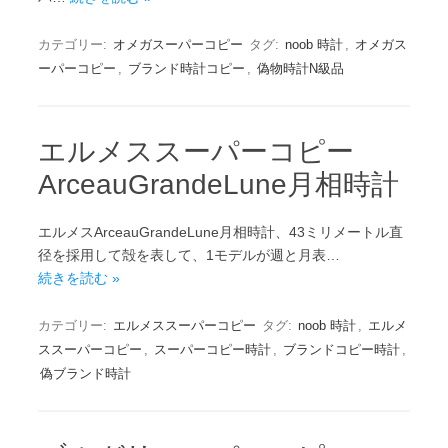
カテゴリー:
オメガスーパーコピー
タグ:
noob 時計
,
オメガス
ーパーコピー
,
ブランド時計コピー
,
偽物時計N級品
エルメススーパーコピー
ArceauGrandeLune月相時計
エルメスArceauGrandeLune月相時計、43ミリメートル直
径を採用して殻を表して、1モデルが週と月表…
続きを読む »
カテゴリー:
エルメススーパーコピー
タグ:
noob 時計
,
エルメ
ススーパーコピー
,
スーパーコピー時計
,
ブランドコピー時計
,
偽ブランド時計