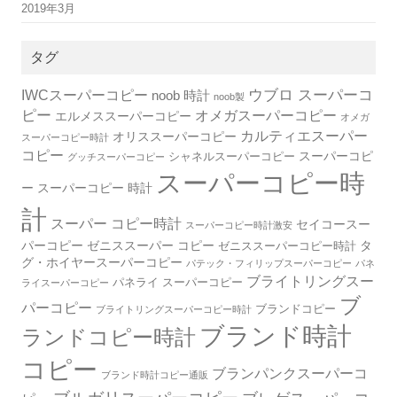
2019年3月
タグ
IWCスーパーコピー
ウブロ スーパーコ
noob 時計
noob製
ピー
オメガスーパーコピー
エルメススーパーコピー
オメガ
カルティエスーパー
オリススーパーコピー
スーパーコピー時計
コピー
スーパーコピ
シャネルスーパーコピー
グッチスーパーコピー
スーパーコピー時
ー
スーパーコピー 時計
計
スーパー コピー時計
セイコースー
スーパーコピー時計激安
パーコピー
ゼニススーパー コピー
タ
ゼニススーパーコピー時計
グ・ホイヤースーパーコピー
パテック・フィリップスーパーコピー
パネ
ブライトリングスー
パネライ スーパーコピー
ライスーパーコピー
ブ
パーコピー
ブランドコピー
ブライトリングスーパーコピー時計
ブランド時計
ランドコピー時計
コピー
ブランパンクスーパーコ
ブランド時計コピー通販