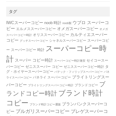
タグ
IWCスーパーコピー
ウブロ スーパーコ
noob 時計
noob製
ピー
オメガスーパーコピー
エルメススーパーコピー
オメガ
カルティエスーパー
オリススーパーコピー
スーパーコピー時計
コピー
スーパーコピ
シャネルスーパーコピー
グッチスーパーコピー
スーパーコピー時
ー
スーパーコピー 時計
計
スーパー コピー時計
セイコースー
スーパーコピー時計激安
パーコピー
ゼニススーパー コピー
タ
ゼニススーパーコピー時計
グ・ホイヤースーパーコピー
パテック・フィリップスーパーコピー
パネ
ブライトリングスー
パネライ スーパーコピー
ライスーパーコピー
ブ
パーコピー
ブランドコピー
ブライトリングスーパーコピー時計
ブランド時計
ランドコピー時計
コピー
ブランパンクスーパーコ
ブランド時計コピー通販
ブルガリスーパーコピー
ブレゲスーパーコ
ピー