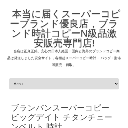
本当に届くスーパーコピ
ーブランド優良店，ブラ
ンド時計コピーN級品激
安販売専門店!
当店は正真正銘、安心の日本人経営！国内と海外のブランドコピー商
品は発送しました安全サイト，各種超スーパーコピー時計・ バッグ・財布
等販売・買取。
コンテンツへスキップ
ブランパンスーパーコピー
ビッグデイト チタンチェー
ンベルト 時計