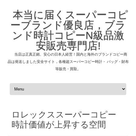
本当に届くスーパーコピ
ーブランド優良店，ブラ
ンド時計コピーN級品激
安販売専門店!
当店は正真正銘、安心の日本人経営！国内と海外のブランドコピー商
品は発送しました安全サイト，各種超スーパーコピー時計・ バッグ・財布
等販売・買取。
コンテンツへスキップ
ロレックススーパーコピー
時計価値が上昇する空間