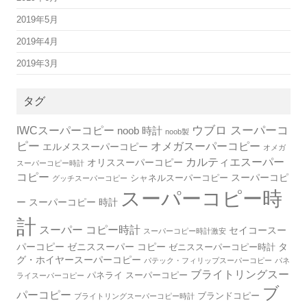
2019年5月
2019年4月
2019年3月
タグ
IWCスーパーコピー
ウブロ スーパーコ
noob 時計
noob製
ピー
オメガスーパーコピー
エルメススーパーコピー
オメガ
カルティエスーパー
オリススーパーコピー
スーパーコピー時計
コピー
スーパーコピ
シャネルスーパーコピー
グッチスーパーコピー
スーパーコピー時
ー
スーパーコピー 時計
計
スーパー コピー時計
セイコースー
スーパーコピー時計激安
パーコピー
ゼニススーパー コピー
タ
ゼニススーパーコピー時計
グ・ホイヤースーパーコピー
パテック・フィリップスーパーコピー
パネ
ブライトリングスー
パネライ スーパーコピー
ライスーパーコピー
ブ
パーコピー
ブランドコピー
ブライトリングスーパーコピー時計