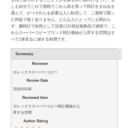
しも自分でこれで過程でこれら高を買って時計をまねるを
選んで、かつそれらを必要な人に転売して、こ過程で図っ
た利益で低くありません。どんな人にとってにも関わら
ず、腕時計で依然として活発だ21世紀装飾品で過程で、こ
れらスーパーコピーブランド時計価値が上昇する空間はす
べて1筆見るに値する利潤です。
Summary
Reviewer
ロレックススーパーコピー
Review Date
2019-03-06
Reviewed Item
ロレックススーパーコピー時計価値が上
昇する空間
Author Rating