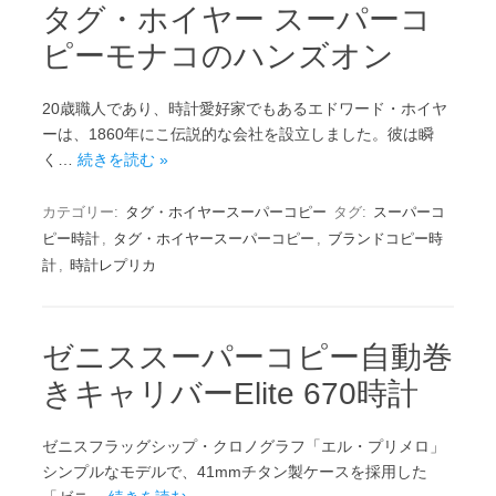
タグ・ホイヤー スーパーコ
ピーモナコのハンズオン
20歳職人であり、時計愛好家でもあるエドワード・ホイヤ
ーは、1860年にこ伝説的な会社を設立しました。彼は瞬
く…
続きを読む »
カテゴリー:
タグ・ホイヤースーパーコピー
タグ:
スーパーコ
ピー時計
,
タグ・ホイヤースーパーコピー
,
ブランドコピー時
計
,
時計レプリカ
ゼニススーパーコピー自動巻
きキャリバーElite 670時計
ゼニスフラッグシップ・クロノグラフ「エル・プリメロ」
シンプルなモデルで、41mmチタン製ケースを採用した