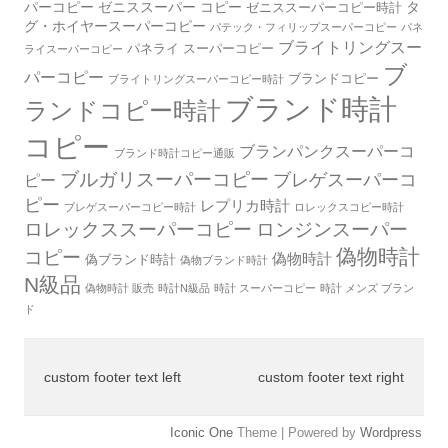
パーコピー
ゼニススーパー コピー
タ
ゼニススーパーコピー時計
グ・ホイヤースーパーコピー
パテック・フィリップスーパーコピー
パネ
ブライトリングスー
パネライ スーパーコピー
ライスーパーコピー
ブ
パーコピー
ブランドコピー
ブライトリングスーパーコピー時計
ブランド時計
ランドコピー時計
コピー
ブランパンクスーパーコ
ブランド時計コピー通販
ブルガリスーパーコピー
ブレゲスーパーコ
ピー
ピー
レプリカ時計
ブレゲスーパーコピー時計
ロレックスコピー時計
ロレックススーパーコピー
ロンジンスーパー
偽物時計
コピー
偽物時計
偽ブランド時計
偽物ブランド時計
N級品
偽物時計 販売
時計N級品
時計 スーパーコピー
時計 メンズ ブラン
ド
custom footer text left
custom footer text right
Iconic One
Theme | Powered by
Wordpress