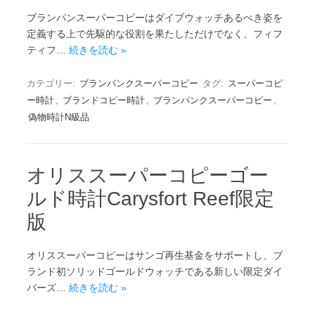
ブランパンスーパーコピーはダイブウォッチあるべき姿を
定義する上で先駆的な役割を果たしただけでなく、フィフ
ティフ…
続きを読む »
カテゴリー:
ブランパンクスーパーコピー
タグ:
スーパーコピ
ー時計
,
ブランドコピー時計
,
ブランパンクスーパーコピー
,
偽物時計N級品
オリススーパーコピーゴー
ルド時計Carysfort Reef限定
版
オリススーパーコピーはサンゴ再生基金をサポートし、ブ
ランド初ソリッドゴールドウォッチである新しい限定ダイ
バーズ…
続きを読む »