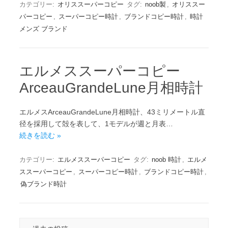
カテゴリー:
オリススーパーコピー
タグ:
noob製
,
オリススー
パーコピー
,
スーパーコピー時計
,
ブランドコピー時計
,
時計
メンズ ブランド
エルメススーパーコピー
ArceauGrandeLune月相時計
エルメスArceauGrandeLune月相時計、43ミリメートル直
径を採用して殻を表して、1モデルが週と月表…
続きを読む »
カテゴリー:
エルメススーパーコピー
タグ:
noob 時計
,
エルメ
ススーパーコピー
,
スーパーコピー時計
,
ブランドコピー時計
,
偽ブランド時計