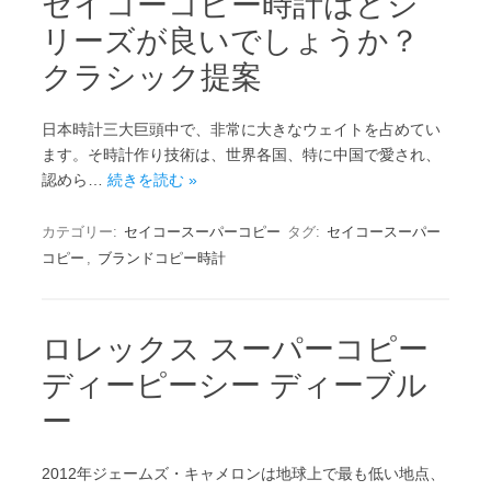
セイコーコピー時計はどシ
リーズが良いでしょうか？
クラシック提案
日本時計三大巨頭中で、非常に大きなウェイトを占めてい
ます。そ時計作り技術は、世界各国、特に中国で愛され、
認めら…
続きを読む »
カテゴリー:
セイコースーパーコピー
タグ:
セイコースーパー
コピー
,
ブランドコピー時計
ロレックス スーパーコピー
ディーピーシー ディーブル
ー
2012年ジェームズ・キャメロンは地球上で最も低い地点、