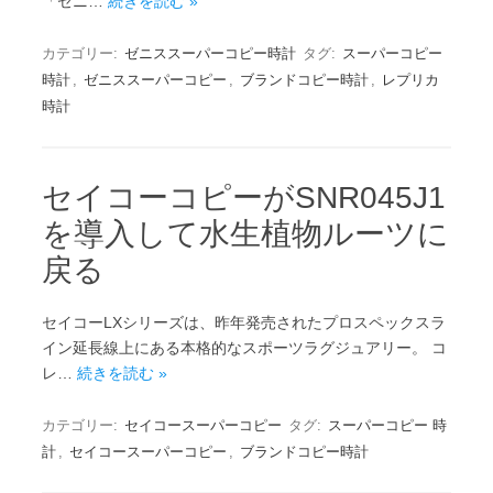
「ゼニ…
続きを読む »
カテゴリー:
ゼニススーパーコピー時計
タグ:
スーパーコピー
時計
,
ゼニススーパーコピー
,
ブランドコピー時計
,
レプリカ
時計
セイコーコピーがSNR045J1
を導入して水生植物ルーツに
戻る
セイコーLXシリーズは、昨年発売されたプロスペックスラ
イン延長線上にある本格的なスポーツラグジュアリー。 コ
レ…
続きを読む »
カテゴリー:
セイコースーパーコピー
タグ:
スーパーコピー 時
計
,
セイコースーパーコピー
,
ブランドコピー時計