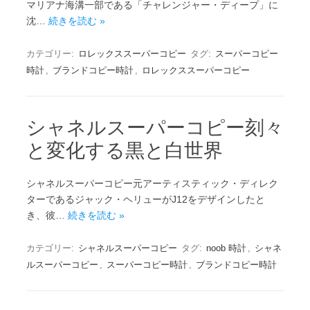
マリアナ海溝一部である「チャレンジャー・ディープ」に
沈…
続きを読む »
カテゴリー:
ロレックススーパーコピー
タグ:
スーパーコピー
時計
,
ブランドコピー時計
,
ロレックススーパーコピー
シャネルスーパーコピー刻々
と変化する黒と白世界
シャネルスーパーコピー元アーティスティック・ディレク
ターであるジャック・ヘリューがJ12をデザインしたと
き、彼…
続きを読む »
カテゴリー:
シャネルスーパーコピー
タグ:
noob 時計
,
シャネ
ルスーパーコピー
,
スーパーコピー時計
,
ブランドコピー時計