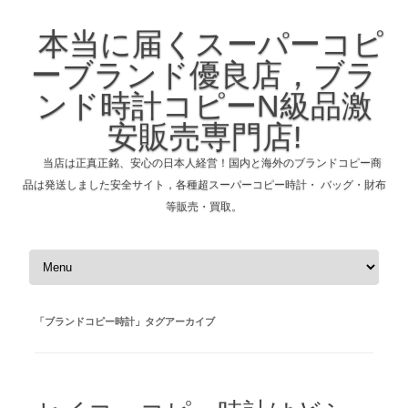
本当に届くスーパーコピ
ーブランド優良店，ブラ
ンド時計コピーN級品激
安販売専門店!
当店は正真正銘、安心の日本人経営！国内と海外のブランドコピー商
品は発送しました安全サイト，各種超スーパーコピー時計・ バッグ・財布
等販売・買取。
コンテンツへスキップ
「
ブランドコピー時計
」タグアーカイブ